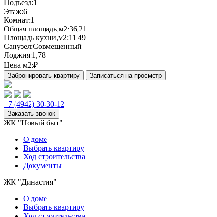
Подъезд:
1
Этаж:
6
Комнат:
1
Общая площадь,м2:
36,21
Площадь кухни,м2:
11.49
Санузел:
Совмещенный
Лоджия:
1,78
Цена м2:
₽
+7 (4942) 30-30-12
ЖК "Новый быт"
О доме
Выбрать квартиру
Ход строительства
Документы
ЖК "Династия"
О доме
Выбрать квартиру
Ход строительства