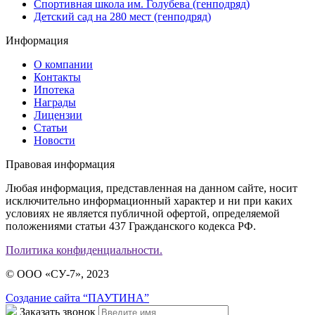
Спортивная школа им. Голубева (генподряд)
Детский сад на 280 мест (генподряд)
Информация
О компании
Контакты
Ипотека
Награды
Лицензии
Статьи
Новости
Правовая информация
Любая информация, представленная на данном сайте, носит
исключительно информационный характер и ни при каких
условиях не является публичной офертой, определяемой
положениями статьи 437 Гражданского кодекса РФ.
Политика конфиденциальности.
© ООО «СУ-7», 2023
Создание сайта “ПАУТИНА”
Заказать звонок