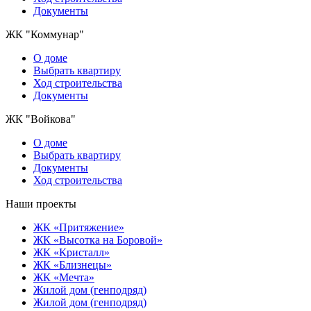
Документы
ЖК "Коммунар"
О домe
Выбрать квартиру
Ход строительства
Документы
ЖК "Войкова"
О доме
Выбрать квартиру
Документы
Ход строительства
Наши проекты
ЖК «Притяжение»
ЖК «Высотка на Боровой»
ЖК «Кристалл»
ЖК «Близнецы»
ЖК «Мечта»
Жилой дом (генподряд)
Жилой дом (генподряд)