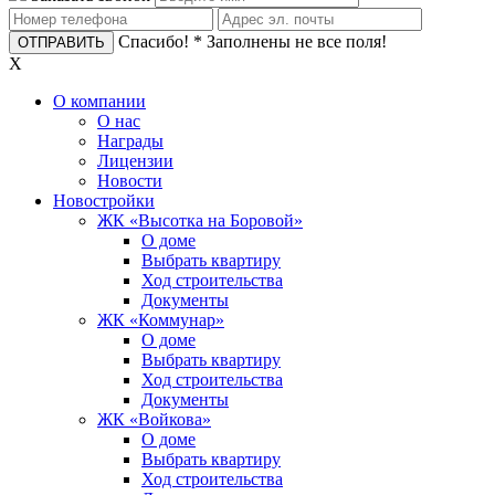
Спасибо!
* Заполнены не все поля!
X
О компании
О нас
Награды
Лицензии
Новости
Новостройки
ЖК «Высотка на Боровой»
О доме
Выбрать квартиру
Ход строительства
Документы
ЖК «Коммунар»
О доме
Выбрать квартиру
Ход строительства
Документы
ЖК «Войкова»
О доме
Выбрать квартиру
Ход строительства