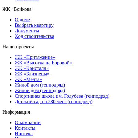
ЖК "Войкова"
О доме
Выбрать квартиру
Документы
Ход строительства
Наши проекты
ЖК «Притяжение»
ЖК «Высотка на Боровой»
ЖК «Кристалл»
ЖК «Близнецы»
ЖК «Мечта»
Жилой дом (генподряд)
Жилой дом (генподряд)
Спортивная школа им. Голубева (генподряд)
Детский сад на 280 мест (генподряд)
Информация
О компании
Контакты
Ипотека