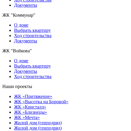
Документы
ЖК "Коммунар"
О домe
Выбрать квартиру
Ход строительства
Документы
ЖК "Войкова"
О доме
Выбрать квартиру
Документы
Ход строительства
Наши проекты
ЖК «Притяжение»
ЖК «Высотка на Боровой»
ЖК «Кристалл»
ЖК «Близнецы»
ЖК «Мечта»
Жилой дом (генподряд)
Жилой дом (генподряд)