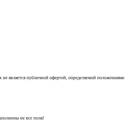
х не является публичной офертой, определяемой положениями
аполнены не все поля!