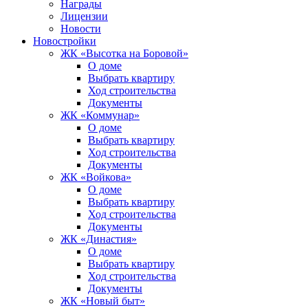
Награды
Лицензии
Новости
Новостройки
ЖК «Высотка на Боровой»
О доме
Выбрать квартиру
Ход строительства
Документы
ЖК «Коммунар»
О доме
Выбрать квартиру
Ход строительства
Документы
ЖК «Войкова»
О доме
Выбрать квартиру
Ход строительства
Документы
ЖК «Династия»
О доме
Выбрать квартиру
Ход строительства
Документы
ЖК «Новый быт»