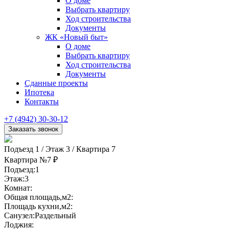
О доме
Выбрать квартиру
Ход строительства
Документы
ЖК «Новый быт»
О доме
Выбрать квартиру
Ход строительства
Документы
Сданные проекты
Ипотека
Контакты
+7 (4942) 30-30-12
Подъезд 1
/
Этаж 3
/
Квартира 7
Квартира №7
₽
Подъезд:
1
Этаж:
3
Комнат:
Общая площадь,м2:
Площадь кухни,м2:
Санузел:
Раздельный
Лоджия: