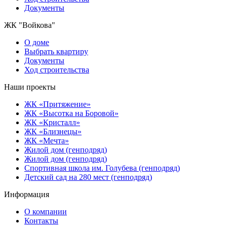
Документы
ЖК "Войкова"
О доме
Выбрать квартиру
Документы
Ход строительства
Наши проекты
ЖК «Притяжение»
ЖК «Высотка на Боровой»
ЖК «Кристалл»
ЖК «Близнецы»
ЖК «Мечта»
Жилой дом (генподряд)
Жилой дом (генподряд)
Спортивная школа им. Голубева (генподряд)
Детский сад на 280 мест (генподряд)
Информация
О компании
Контакты