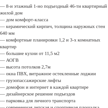
— 8-и этажный 1-но подъездный 46-ти квартирный
жилой дом
— дом комфорт-класса
— керамический кирпич, толщина наружных стен
640 мм
— комфортные планировки 1,2 и 3-х комнатных
квартир
— большие кухни от 11,5 м2
— АОГВ
— высота потолков 2,7м
— окна ПВХ, витражное остекленные лоджии
— грузопассажирские лифты
— домофон и интернет в каждой квартире
— дизайнерское решение подъездов
— парковка для личного транспорта
— современная детская и спортивная площадка