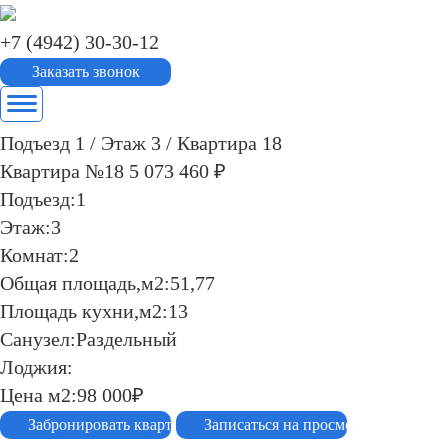
+7 (4942) 30-30-12
Подъезд 1
/
Этаж 3
/
Квартира 18
Квартира №18
5 073 460 ₽
Подъезд:
1
Этаж:
3
Комнат:
2
Общая площадь,м2:
51,77
Площадь кухни,м2:
13
Санузел:
Раздельный
Лоджия:
Цена м2:
98 000₽