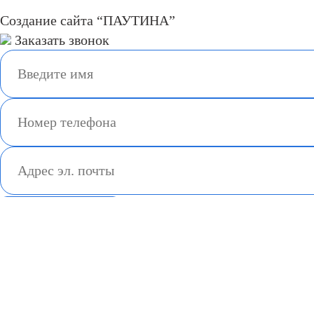
Создание сайта “ПАУТИНА”
Заказать звонок
Спасибо!
* Заполнены не все
поля!
X
О компании
О нас
Награды