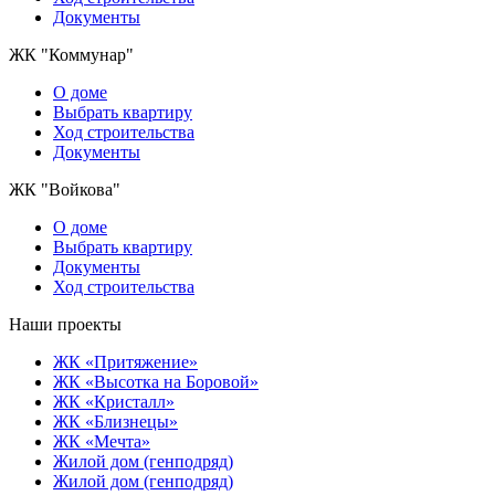
Документы
ЖК "Коммунар"
О домe
Выбрать квартиру
Ход строительства
Документы
ЖК "Войкова"
О доме
Выбрать квартиру
Документы
Ход строительства
Наши проекты
ЖК «Притяжение»
ЖК «Высотка на Боровой»
ЖК «Кристалл»
ЖК «Близнецы»
ЖК «Мечта»
Жилой дом (генподряд)
Жилой дом (генподряд)