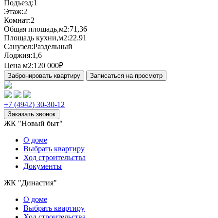
Подъезд:
1
Этаж:
2
Комнат:
2
Общая площадь,м2:
71,36
Площадь кухни,м2:
22.91
Санузел:
Раздельный
Лоджия:
1,6
Цена м2:
120 000₽
+7 (4942) 30-30-12
ЖК "Новый быт"
О доме
Выбрать квартиру
Ход строительства
Документы
ЖК "Династия"
О доме
Выбрать квартиру
Ход строительства