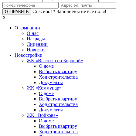
Спасибо!
* Заполнены не все поля!
X
О компании
О нас
Награды
Лицензии
Новости
Новостройки
ЖК «Высотка на Боровой»
О доме
Выбрать квартиру
Ход строительства
Документы
ЖК «Коммунар»
О доме
Выбрать квартиру
Ход строительства
Документы
ЖК «Войкова»
О доме
Выбрать квартиру
Ход строительства