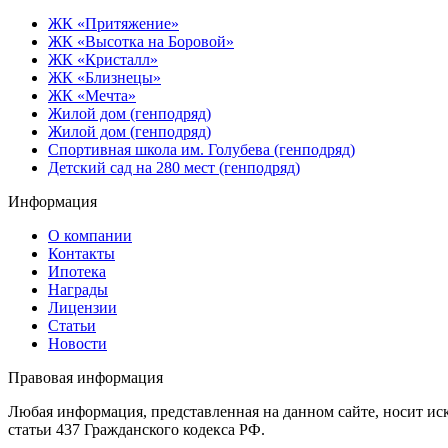
ЖК «Притяжение»
ЖК «Высотка на Боровой»
ЖК «Кристалл»
ЖК «Близнецы»
ЖК «Мечта»
Жилой дом (генподряд)
Жилой дом (генподряд)
Спортивная школа им. Голубева (генподряд)
Детский сад на 280 мест (генподряд)
Информация
О компании
Контакты
Ипотека
Награды
Лицензии
Статьи
Новости
Правовая информация
Любая информация, представленная на данном сайте, носит и
статьи 437 Гражданского кодекса РФ.