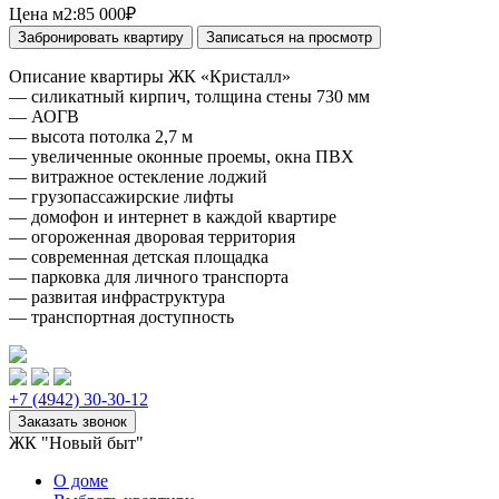
Цена м2:
85 000₽
Описание квартиры ЖК «Кристалл»
— силикатный кирпич, толщина стены 730 мм
— АОГВ
— высота потолка 2,7 м
— увеличенные оконные проемы, окна ПВХ
— витражное остекление лоджий
— грузопассажирские лифты
— домофон и интернет в каждой квартире
— огороженная дворовая территория
— современная детская площадка
— парковка для личного транспорта
— развитая инфраструктура
— транспортная доступность
+7 (4942) 30-30-12
ЖК "Новый быт"
О доме