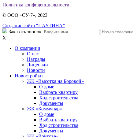
Политика конфиденциальности.
© ООО «СУ-7», 2023
Создание сайта “ПАУТИНА”
Заказать звонок
X
О компании
О нас
Награды
Лицензии
Новости
Новостройки
ЖК «Высотка на Боровой»
О доме
Выбрать квартиру
Ход строительства
Документы
ЖК «Коммунар»
О доме
Выбрать квартиру
Ход строительства
Документы
ЖК «Войкова»