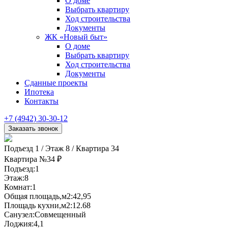
О доме
Выбрать квартиру
Ход строительства
Документы
ЖК «Новый быт»
О доме
Выбрать квартиру
Ход строительства
Документы
Сданные проекты
Ипотека
Контакты
+7 (4942) 30-30-12
Подъезд 1
/
Этаж 8
/
Квартира 34
Квартира №34
₽
Подъезд:
1
Этаж:
8
Комнат:
1
Общая площадь,м2:
42,95
Площадь кухни,м2:
12.68
Санузел:
Совмещенный
Лоджия:
4,1